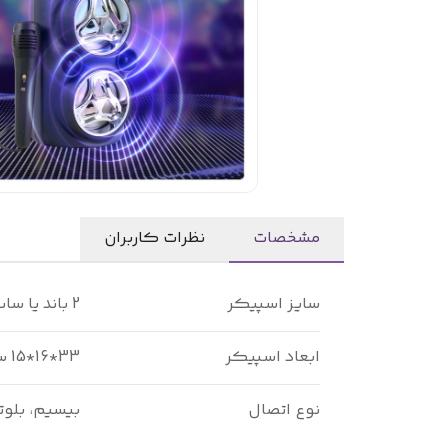
مشخصات
نظرات کاربران
سایز اسپیکر
2 باند یا ساب 4 اینچی
ابعاد اسپیکر
33*16*15 سانتیمتر
نوع اتصال
بیسیم، بلو