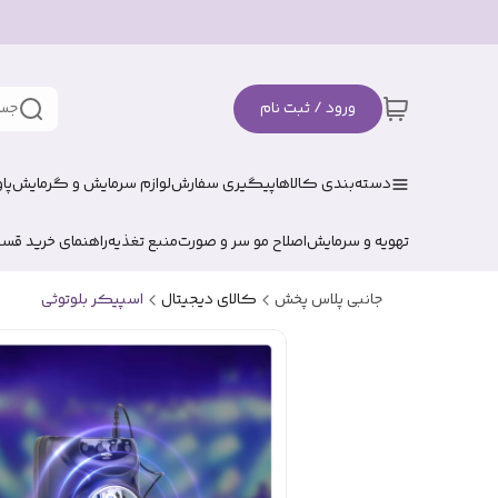
ورود / ثبت نام
جست
دسته‌بندی کالاها
پیگیری سفارش
لوازم سرمایش و گرمایش
پا
تهویه و سرمایش
اصلاح مو سر و صورت
منبع تغذیه
راهنمای خرید قس
جانبی پلاس پخش
کالای دیجیتال
اسپیکر بلوتوثی