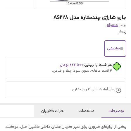
جارو شارژی چندکاره مدل AS228
برند:
متفرقه
رنگ
مشکی
هر قسط با ترب‌پی:
۲۲۲٬۵۰۰
تومان
۴ قسط ماهانه. بدون سود، چک و ضامن.
زمان آماده‌سازی
3
روز کاری
توضیحات
مشخصات
نظرات کاربران
یکی از ابزارهای ضروری برای تمیز کردن فضای داخلی ماشین، مبل، موکت،