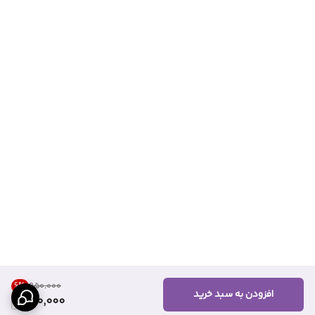
6
%
۹۵۰٬۰۰۰
افزودن به سبد خرید
890,000