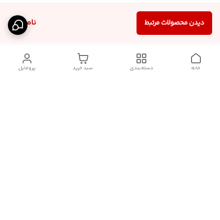
ناموجود
دیدن محصولات مرتبط
خانه
دسته‌بندی
سبد خرید
پروفایل
دسترسی سریع
آدرس فروشگاه برای مراجعه
روش پرداخت
حضوری
شرایط گارانتی
تماس با ما