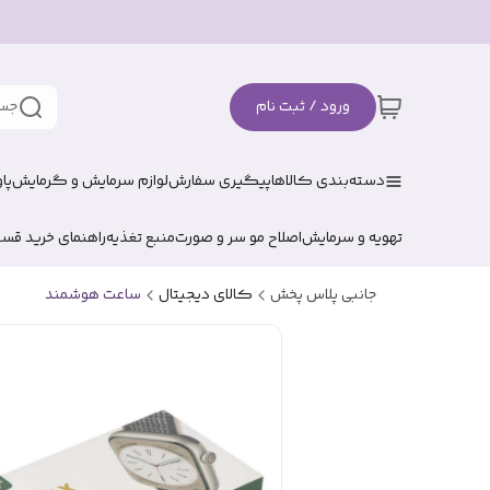
ورود / ثبت نام
جست
دسته‌بندی کالاها
پیگیری سفارش
لوازم سرمایش و گرمایش
پا
تهویه و سرمایش
اصلاح مو سر و صورت
منبع تغذیه
راهنمای خرید قس
جانبی پلاس پخش
کالای دیجیتال
ساعت هوشمند