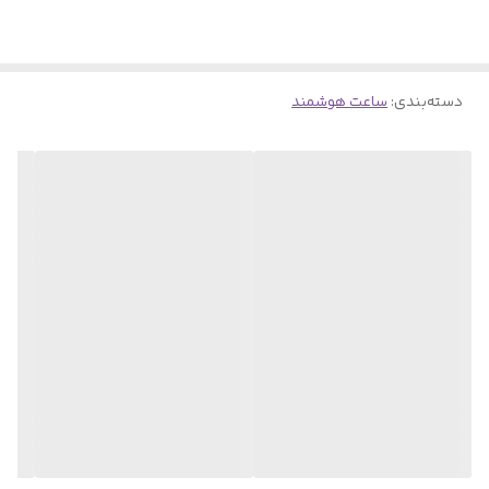
از زبان فارسی و... اشاره نمود. قابلیت پخش موزیک، دفترچه تلفن، ماشین
حساب، تایمر تنظیم خواب و کلی برنامه کاربردی دیگر از امکانات ویژه این
دسته‌بندی
:
ساعت هوشمند می باشد.
ساعت هوشمند