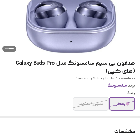
هدفون بی سیم سامسونگ مدل Galaxy Buds Pro
(های کپی)
Samsung Galaxy Buds Pro wireless
برند:
سامسونگ
رنگ
بنفش
سلیور (سفید)
مشخصات