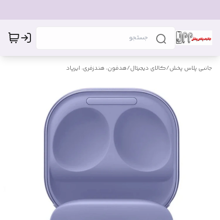
جانبی پلاس پخش
/
کالای دیجیتال
/
هدفون، هندزفری، ایرپاد