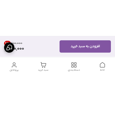
4
%
۷۰۰٬۰۰۰
افزودن به سبد خرید
670,000
خانه
دسته‌بندی
سبد خرید
پروفایل