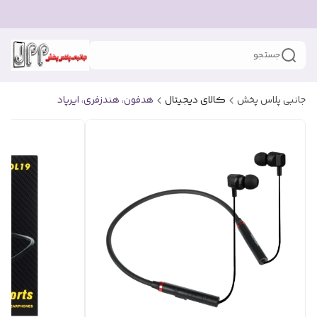
جستجو
جانبی پلاس پخش
کالای دیجیتال
هدفون، هندزفری، ایرپاد