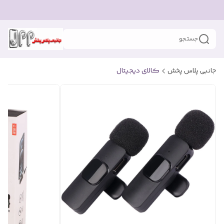
جستجو
جانبی پلاس پخش
کالای دیجیتال