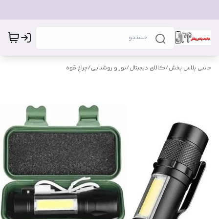
جانبی پلاس پخش
/
کالای دیجیتال
/
نور و روشنایی
/
چراغ قوه