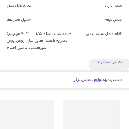
منبع انرژی
باتری قابل شارژ
جنس تیغه
استیل ضدزنگ
اقلام داخل بسته بندی
4عدد شانه اصلاح(1/5-2-3-4 میلیمتر)
دفترچه راهنما، کابل شارژ، روغن، برس
تمیزکننده ماشین اصلاح
نمایش بیشتر
دسته‌بندی
:
لوازم شخصی برقی