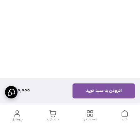
880,000
افزودن به سبد خرید
خانه
دسته‌بندی
سبد خرید
پروفایل