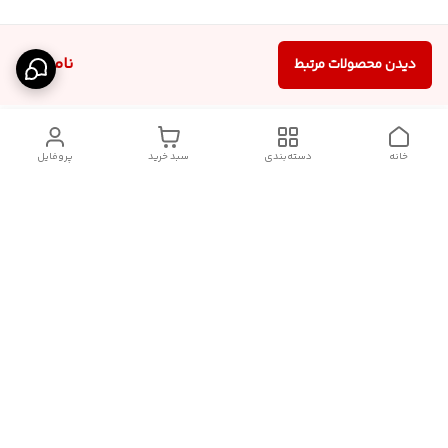
ناموجود
دیدن محصولات مرتبط
خانه
دسته‌بندی
سبد خرید
پروفایل
دسترسی سریع
آدرس فروشگاه برای مراجعه
روش پرداخت
حضوری
شرایط گارانتی
تماس با ما