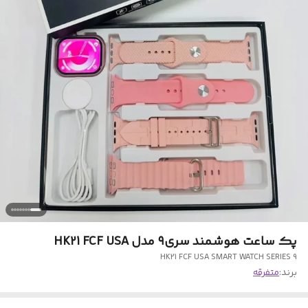
پک ساعت هوشمند سری۹ مدل HK21 FCF USA
HK21 FCF USA SMART WATCH SERIES 9
برند:
متفرقه