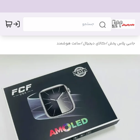
جانبی پلاس پخش
/
کالای دیجیتال
/
ساعت هوشمند