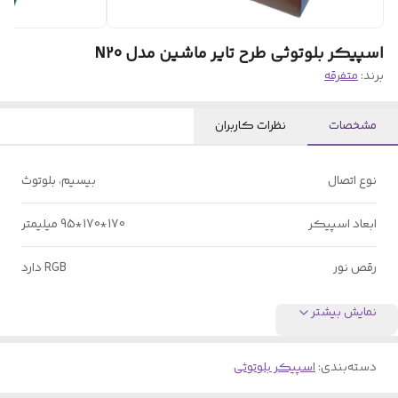
اسپیکر بلوتوثی طرح تایر ماشین مدل N20
برند:
متفرقه
مشخصات
نظرات کاربران
نوع اتصال
بیسیم، بلوتوث
ابعاد اسپیکر
170*170*95 میلیمتر
رقص نور
RGB دارد
نمایش بیشتر
دسته‌بندی
:
اسپیکر بلوتوثی