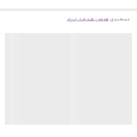
دسته‌بندی
:
هدفون، هندزفری، ایرپاد