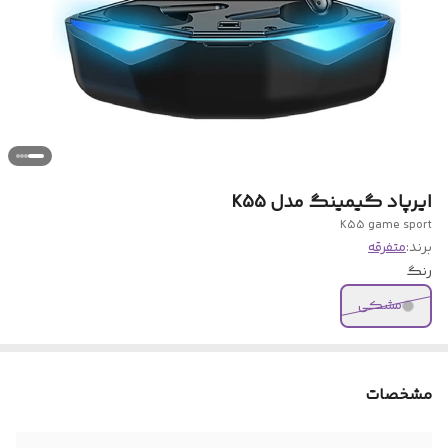
ایرپاد گیمینگ مدل K55
K55 game sport
برند:
متفرقه
رنگ
مشکی
مشخصات