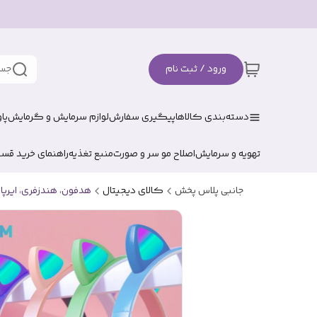
ورود / ثبت نام
جست
دسته‌بندی کالاها
پیگیری سفارش
لوازم سرمایش و گرمایش
پا
تهویه و سرمایش
اصلاح مو سر و صورت
منبع تغذیه
راهنمای خرید قس
جانبی پلاس پخش
کالای دیجیتال
هدفون، هندزفری، ایرپا