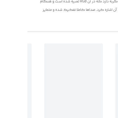
وزن کم این محصول و سبک بودنش نیز یکی دیگر از ویژگی‌های این‌هدفون است. این هدفون دارای دو عدد گوش شبیه به گوش گربه دارد که در آن RGB تعبیه شده است و هنگام
ن اشاره کرد. صداها کاملا تفکیک شده و متمایز