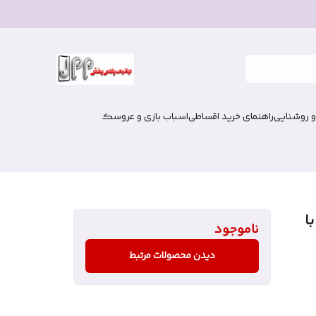
و روشنایی
راهنمای خرید اقساطی
اسباب بازی و عروسک
 بلوتوثی/بیسیم مدل VIV-23M با
ناموجود
دیدن محصولات مرتبط