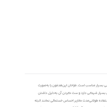
 درهر فضا و مکانی بسیار مناسب است. طراحان این‌هدفون را به‌صورت
راحی بسیار شیکی دارد و ست کردن آن به‌دلیل داشتن
 میکروفایبر هستند تا هنگام استفاده طولانی‌مدت کاربر احساس خستگی نکند البته