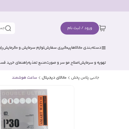
ورود / ثبت نام
جست
دسته‌بندی کالاها
پیگیری سفارش
لوازم سرمایش و گرمایش
پا
تهویه و سرمایش
اصلاح مو سر و صورت
منبع تغذیه
راهنمای خرید قس
جانبی پلاس پخش
کالای دیجیتال
ساعت هوشمند