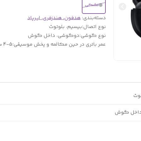
مشکی
دسته‌بندی
:
هدفون، هندزفری، ایرپاد
نوع اتصال
:
بیسیم، بلوتوث
نوع گوشی
:
دوگوشی، داخل گوش
عمر باتری در حین مکالمه و پخش موسیقی
:
4-5 ساعت
توث
داخل گوش