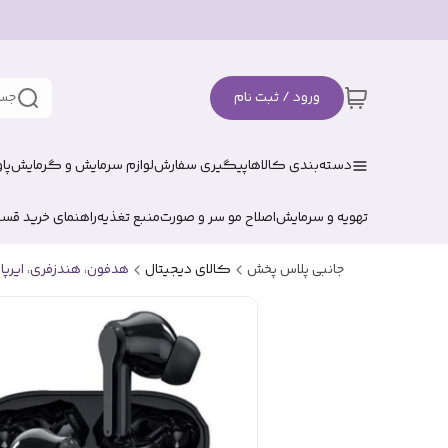
ورود / ثبت نام
جست
دسته‌بندی کالاها
پیگیری سفارش
لوازم سرمایش و گرمایش
پا
تهویه و سرمایش
اصلاح مو سر و صورت
منبع تغذیه
راهنمای خرید قس
جانبی پلاس پخش
کالای دیجیتال
هدفون، هندزفری، ایرپا