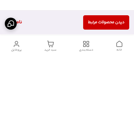
ناموجود
دیدن محصولات مرتبط
خانه
دسته‌بندی
سبد خرید
پروفایل
دسترسی سریع
آدرس فروشگاه برای مراجعه
روش پرداخت
حضوری
شرایط گارانتی
تماس با ما