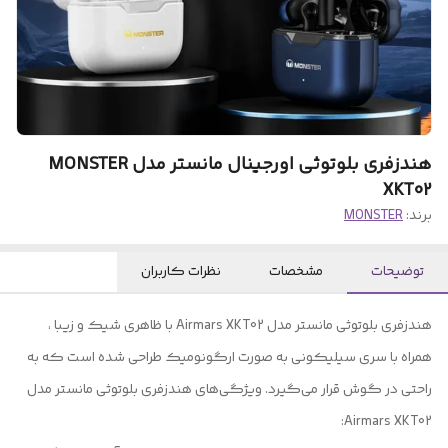
هندزفری بلوتوثی اورجینال مانستر مدل MONSTER
XKT02
برند:
MONSTER
توضیحات
مشخصات
نظرات کاربران
هندزفری بلوتوثی مانستر مدل Airmars XKT02 با ظاهری شیک و زیبا ،
همراه با سری سیلیکونی به صورت ارگونومیک طراحی شده است که به
راحتی در گوش قرار می‌گیرد. ویژگی‌های هندزفری بلوتوثی مانستر مدل
Airmars XKT02: