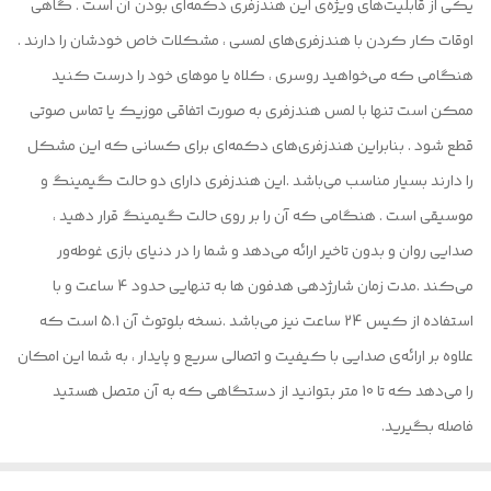
یکی از قابلیت‌های ویژه‌ی این هندزفری دکمه‌ای بودن آن است . گاهی
اوقات کار کردن با هندزفری‌های لمسی ، مشکلات خاص خودشان را دارند .
هنگامی که می‌خواهید روسری ، کلاه یا موهای خود را درست کنید
ممکن است تنها با لمس هندزفری به صورت اتفاقی موزیک یا تماس صوتی
قطع شود . بنابراین هندزفری‌های دکمه‌ای برای کسانی که این مشکل
را دارند بسیار مناسب می‌باشد .این هندزفری دارای دو حالت گیمینگ و
موسیقی است . هنگامی که آن را بر روی حالت گیمینگ قرار دهید ،
صدایی روان و بدون تاخیر ارائه می‌دهد و شما را در دنیای بازی غوطه‌ور
می‌کند .مدت زمان شارژدهی هدفون ها به تنهایی حدود 4 ساعت و با
استفاده از کیس 24 ساعت نیز می‌باشد .نسخه بلوتوث آن 5.1 است که
علاوه بر ارائه‌ی صدایی با کیفیت و اتصالی سریع و پایدار ، به شما این امکان
را می‌دهد که تا 10 متر بتوانید از دستگاهی که به آن متصل هستید
فاصله بگیرید.