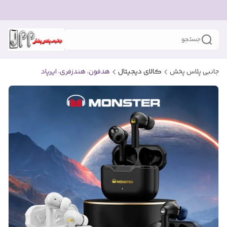
جستجو
جانبی پلاس پخش
کالای دیجیتال
هدفون، هندزفری، ایرپاد