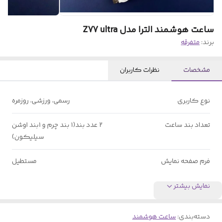
ساعت هوشمند الترا مدل Z77 ultra
برند:
متفرقه
مشخصات
نظرات کاربران
نوع کاربری
رسمی، ورزشی، روزمره
تعداد بند ساعت
۲ عدد بند(۱ بند چرم و ۱بند اوشن
سیلیکون)
فرم صفحه نمایش
مستطیل
نمایش بیشتر
دسته‌بندی
:
ساعت هوشمند