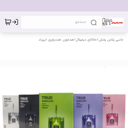
جانبی پلاس پخش
/
کالای دیجیتال
/
هدفون، هندزفری، ایرپاد