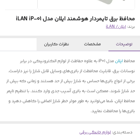
محافظ برق تایمردار هوشمند ایلان مدل iLAN iP-01
برند:
ایلان/ iLAN
توضیحات
مشخصات
نظرات کاربران
محافظ
ایلان
مدل iP01 به علاوه حفاظت از لوازم الکترونیکی در برابر
نوسانات برق، قابلیت محافظت از باتری‌های وسایل قابل شارژ را نیز داراست.
برخی از انواع باتری‌ها حساس به شارژ بیش از حد هستند و زمانی که بیش از
حد شارژ شوند، ممکن است به باتری آسیب جدی وارد کنند. با تنظیم تایمر
محافظ ایلان، شما می‌توانید به طور موثر خطر شارژ اضافی را کاهش دهید و
باتری‌ها را محافظت نمایید.
دسته‌بندی
:
لوازم خانگی برقی